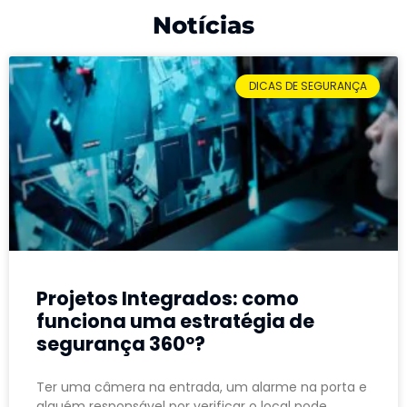
Notícias
DICAS DE SEGURANÇA
Projetos Integrados: como
funciona uma estratégia de
segurança 360º?
Ter uma câmera na entrada, um alarme na porta e
alguém responsável por verificar o local pode