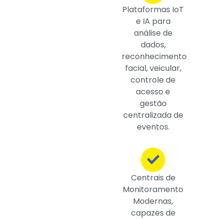
Plataformas IoT
e IA para
análise de
dados,
reconhecimento
facial, veicular,
controle de
acesso e
gestão
centralizada de
eventos.
Centrais de
Monitoramento
Modernas,
capazes de