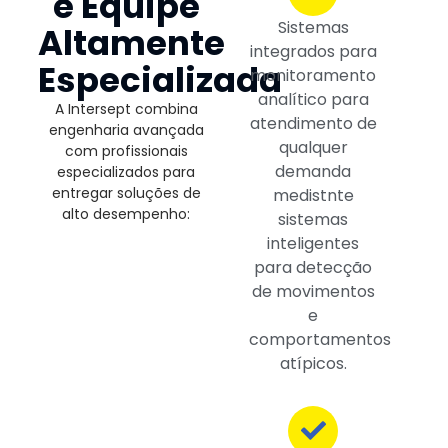
e Equipe
Sistemas
Altamente
integrados para
Especializada
monitoramento
analítico para
A Intersept combina
atendimento de
engenharia avançada
qualquer
com profissionais
demanda
especializados para
entregar soluções de
medistnte
alto desempenho:
sistemas
inteligentes
para detecção
de movimentos
e
comportamentos
atípicos.