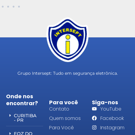
Grupo Intersept: Tudo em segurança eletrônica.
Onde nos
Para você
Siga-nos
encontrar?
Contato
YouTube
CURITIBA
Quem somos
Facebook
- PR
Para Você
Instagram
FOZ DO