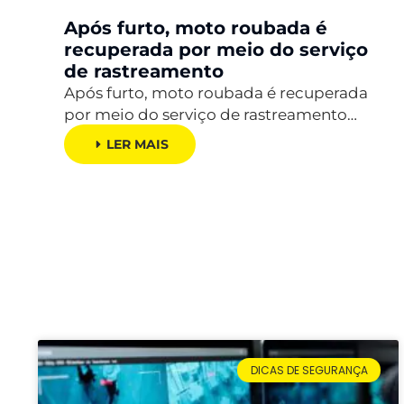
Após furto, moto roubada é
recuperada por meio do serviço
de rastreamento
Após furto, moto roubada é recuperada
por meio do serviço de rastreamento…
LER MAIS
DICAS DE SEGURANÇA