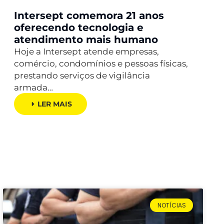
Intersept comemora 21 anos
oferecendo tecnologia e
atendimento mais humano
Hoje a Intersept atende empresas,
comércio, condomínios e pessoas físicas,
prestando serviços de vigilância
armada…
LER MAIS
NOTÍCIAS