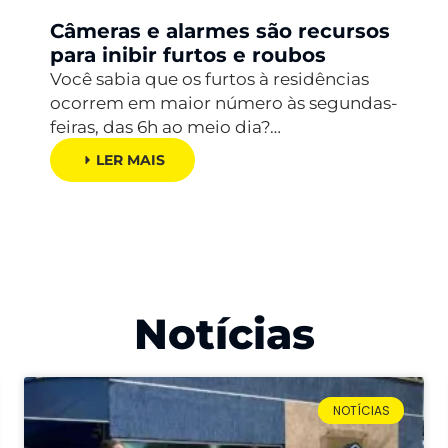
Câmeras e alarmes são recursos
para inibir furtos e roubos
Você sabia que os furtos à residências
ocorrem em maior número às segundas-
feiras, das 6h ao meio dia?…
LER MAIS
Notícias
NOTÍCIAS