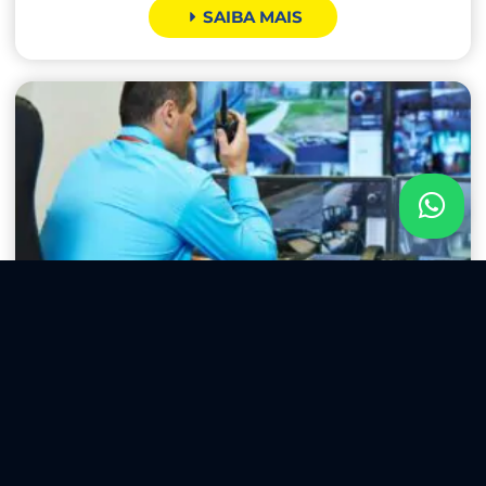
SAIBA MAIS
Monitoramento de
Câmeras
Um bom sistema de câmeras de segurança se
tornou essencial, principalmente na inibição
das ações criminosas.
SAIBA MAIS