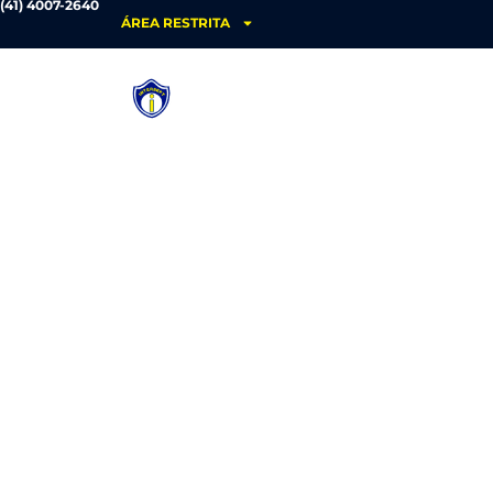
(41) 4007-2640
ÁREA RESTRITA