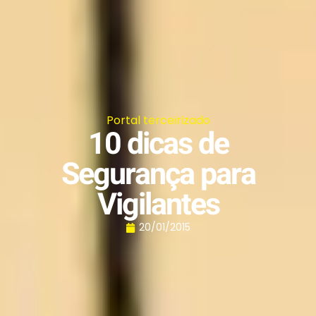
Portal terceirizado
10 dicas de
Segurança para
Vigilantes
20/01/2015