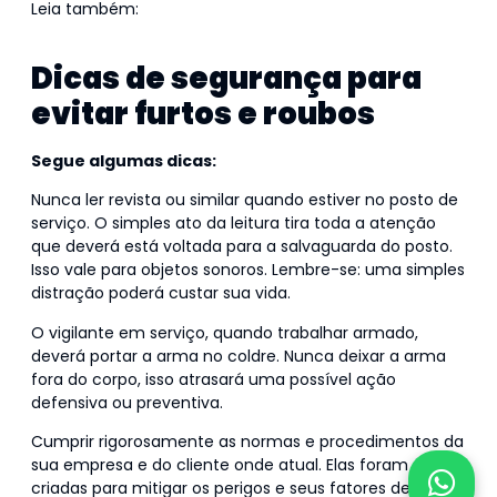
Leia também:
Vigilante: aprenda como cuidar da sua
própria segurança no trabalho
Dicas de segurança para
evitar furtos e roubos
Segue algumas dicas:
Nunca ler revista ou similar quando estiver no posto de
serviço. O simples ato da leitura tira toda a atenção
que deverá está voltada para a salvaguarda do posto.
Isso vale para objetos sonoros. Lembre-se: uma simples
distração poderá custar sua vida.
O vigilante em serviço, quando trabalhar armado,
deverá portar a arma no coldre. Nunca deixar a arma
fora do corpo, isso atrasará uma possível ação
defensiva ou preventiva.
Cumprir rigorosamente as normas e procedimentos da
sua empresa e do cliente onde atual. Elas foram
criadas para mitigar os perigos e seus fatores de risco.