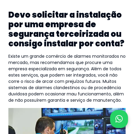
eletrônico para a sua segurança.
Devo solicitar a instalação
por uma empresa de
segurança terceirizada ou
consigo instalar por conta?
Existe um grande comércio de alarmes monitorados no
mercado, mas recomendamos que procure uma
empresa especializada em segurança. Além de todos
estes serviços, que podem ser integrados, você não
corre o risco de arcar com prejuízos futuros. Muitos
sistemas de alarmes clandestinos ou de procedência
duvidosa podem ocasionar mau funcionamento, além
de não possuírem garantia e serviço de manutenção.