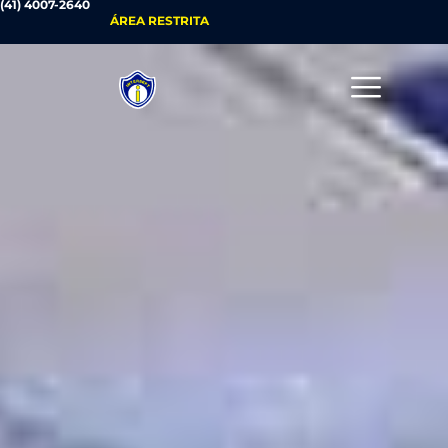
(41) 4007-2640
ÁREA RESTRITA