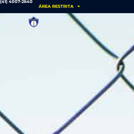
(41) 4007-2640
ÁREA RESTRITA