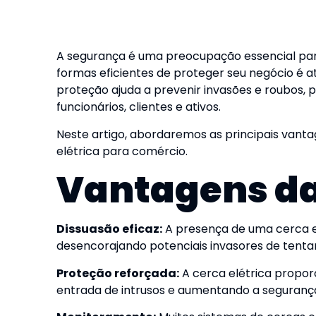
A segurança é uma preocupação essencial par
formas eficientes de proteger seu negócio é at
proteção ajuda a prevenir invasões e roubos,
funcionários, clientes e ativos.
Neste artigo, abordaremos as principais vant
elétrica para comércio.
Vantagens da
Dissuasão eficaz:
A presença de uma cerca e
desencorajando potenciais invasores de tent
Proteção reforçada:
A cerca elétrica proporci
entrada de intrusos e aumentando a segurança