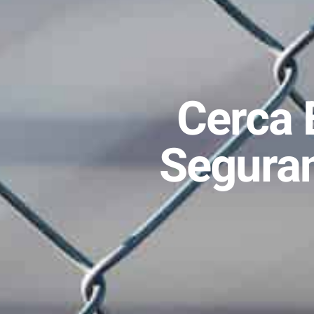
Cerca 
Seguran