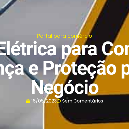
Portal para comércio
Elétrica para Co
ça e Proteção 
Negócio
16/05/2023
Sem Comentários