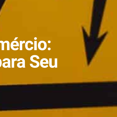
mércio:
para Seu