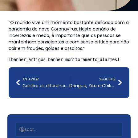
“O mundo vive um momento bastante delicado com a
pandemia do novo Coronavírus. Neste cenário de
incertezas e medo, é importante que as pessoas se
mantenham conscientes e com senso crítico para não
cair em fraudes, golpes e assaltos.”
[banner_artigos banner=monitoramento_alarmes]
ANTERIOR
SEGUINTE
Confira os diferenciais da empresa de segurança e terceirização Intersept
Dengue, Zika e Chikungunya: veja a diferença entre as doenças e como preveni-las