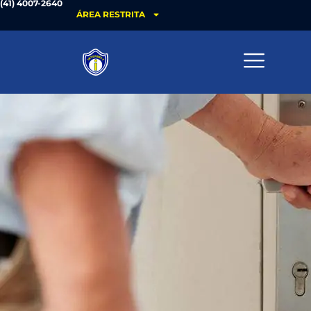
(41) 4007-2640
ÁREA RESTRITA