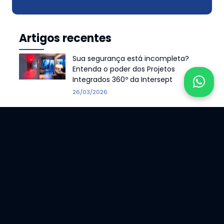
Artigos recentes
Sua segurança está incompleta?
Entenda o poder dos Projetos
Integrados 360º da Intersept
26/03/2026
Chega de alarmes falsos: Como o
Monitoramento Inteligente da
Intersept diferencia um pet de um
invasor
26/03/2026