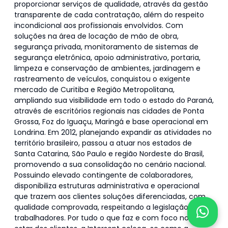
proporcionar serviços de qualidade, através da gestão
transparente de cada contratação, além do respeito
incondicional aos profissionais envolvidos. Com
soluções na área de locação de mão de obra,
segurança privada, monitoramento de sistemas de
segurança eletrônica, apoio administrativo, portaria,
limpeza e conservação de ambientes, jardinagem e
rastreamento de veículos, conquistou o exigente
mercado de Curitiba e Região Metropolitana,
ampliando sua visibilidade em todo o estado do Paraná,
através de escritórios regionais nas cidades de Ponta
Grossa, Foz do Iguaçu, Maringá e base operacional em
Londrina. Em 2012, planejando expandir as atividades no
território brasileiro, passou a atuar nos estados de
Santa Catarina, São Paulo e região Nordeste do Brasil,
promovendo a sua consolidação no cenário nacional.
Possuindo elevado contingente de colaboradores,
disponibiliza estruturas administrativa e operacional
que trazem aos clientes soluções diferenciadas, com
qualidade comprovada, respeitando a legislação e os
trabalhadores. Por tudo o que faz e com foco no bem-