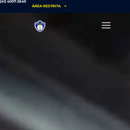
(41) 4007-2640
ÁREA RESTRITA