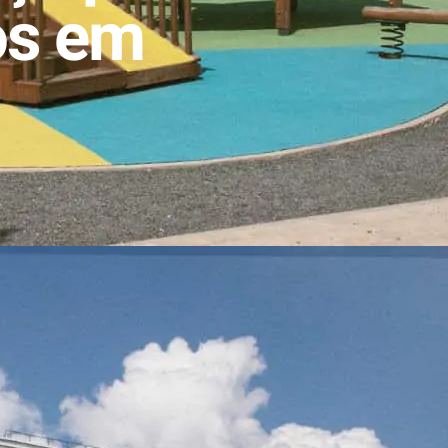
os em