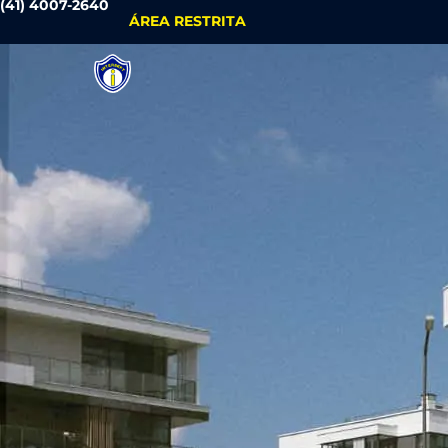
(41) 4007-2640
ÁREA RESTRITA