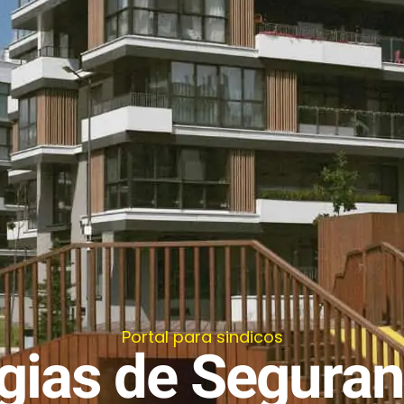
Portal para sindicos
égias de Seguran