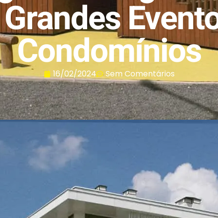
r Grandes Event
Condomínios
16/02/2024
Sem Comentários