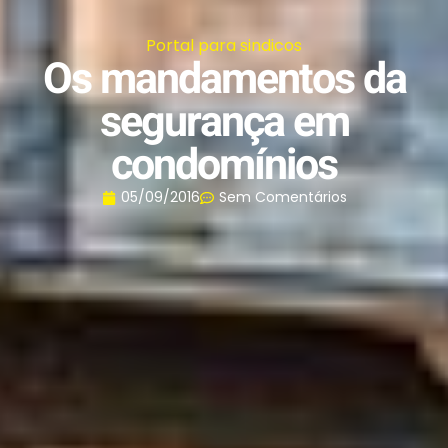
Portal para sindicos
Os mandamentos da
segurança em
condomínios
05/09/2016
Sem Comentários