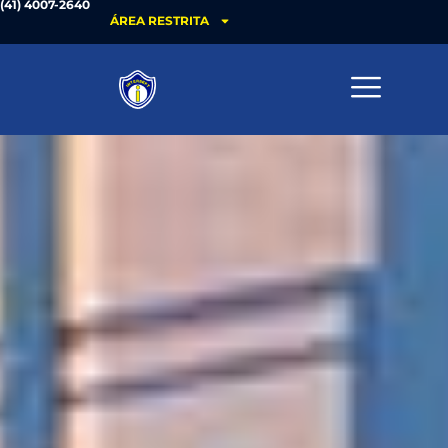
(41) 4007-2640
ÁREA RESTRITA