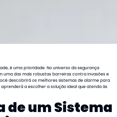
ade, é uma prioridade. No universo da segurança
 uma das mais robustas barreiras contra invasões e
 você descobrirá os melhores sistemas de alarme para
e aprenderá a escolher a solução ideal que atenda às
a de um Sistema