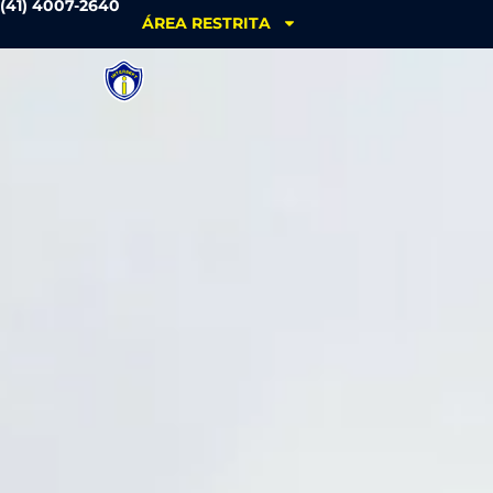
(41) 4007-2640
ÁREA RESTRITA