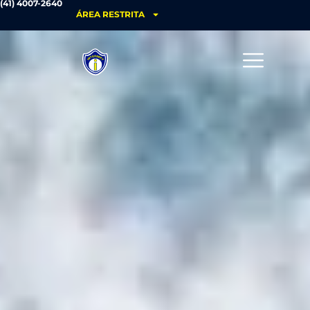
(41) 4007-2640
ÁREA RESTRITA