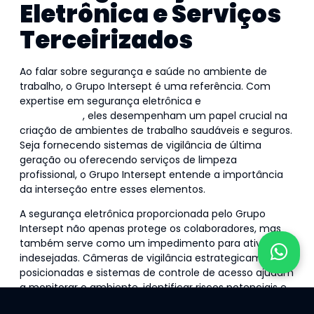
Eletrônica e Serviços
Terceirizados
Ao falar sobre segurança e saúde no ambiente de
trabalho, o Grupo Intersept é uma referência. Com
expertise em segurança eletrônica e
serviços
terceirizados
, eles desempenham um papel crucial na
criação de ambientes de trabalho saudáveis e seguros.
Seja fornecendo sistemas de vigilância de última
geração ou oferecendo serviços de limpeza
profissional, o Grupo Intersept entende a importância
da interseção entre esses elementos.
A segurança eletrônica proporcionada pelo Grupo
Intersept não apenas protege os colaboradores, mas
também serve como um impedimento para atividades
indesejadas. Câmeras de vigilância estrategicamente
posicionadas e sistemas de controle de acesso ajudam
a monitorar o ambiente, identificar riscos potenciais e
garantir que apenas pessoas autorizadas tenham