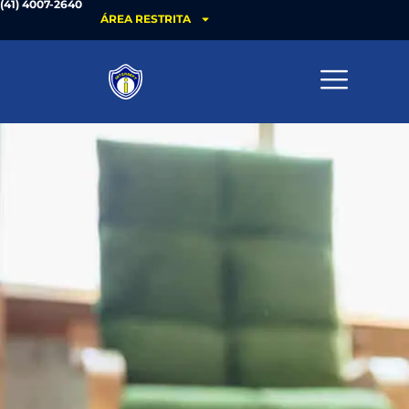
(41) 4007-2640
ÁREA RESTRITA