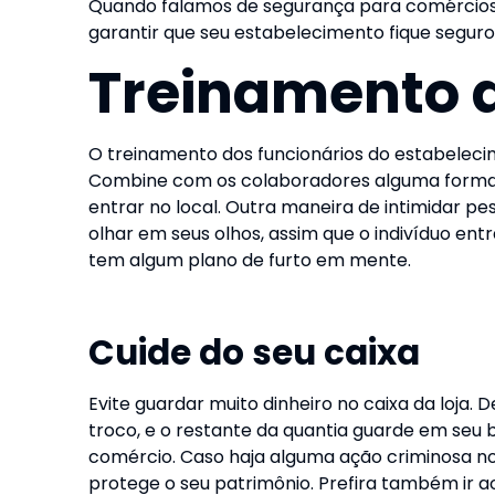
Quando falamos de segurança para comércios,
garantir que seu estabelecimento fique seguro
Treinamento d
O treinamento dos funcionários do estabeleci
Combine com os colaboradores alguma forma d
entrar no local. Outra maneira de intimidar p
olhar em seus olhos, assim que o indivíduo ent
tem algum plano de furto em mente.
Cuide do seu caixa
Evite guardar muito dinheiro no caixa da loja. 
troco, e o restante da quantia guarde em seu 
comércio. Caso haja alguma ação criminosa no
protege o seu patrimônio. Prefira também ir 