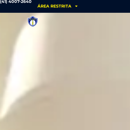
(41) 4007-2640
ÁREA RESTRITA