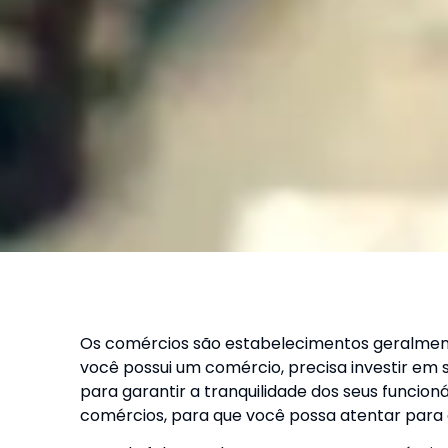
Os comércios são estabelecimentos geralment
você possui um comércio, precisa investir e
para garantir a tranquilidade dos seus funcioná
comércios, para que você possa atentar para o