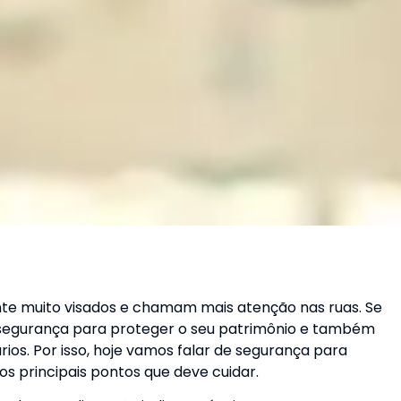
e muito visados e chamam mais atenção nas ruas. Se
m segurança para proteger o seu patrimônio e também
rios. Por isso, hoje vamos falar de segurança para
s principais pontos que deve cuidar.