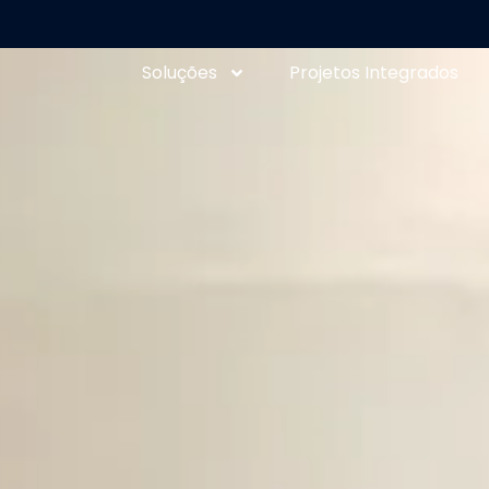
Soluções
Projetos Integrados