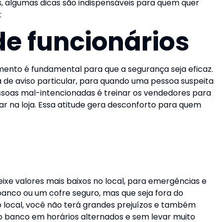
 algumas dicas são indispensáveis para quem quer
:
e funcionários
mento é fundamental para que a segurança seja eficaz.
e aviso particular, para quando uma pessoa suspeita
essoas mal-intencionadas é treinar os vendedores para
rar na loja. Essa atitude gera desconforto para quem
Deixe valores mais baixos no local, para emergências e
banco ou um cofre seguro, mas que seja fora do
 local, você não terá grandes prejuízos e também
ao banco em horários alternados e sem levar muito