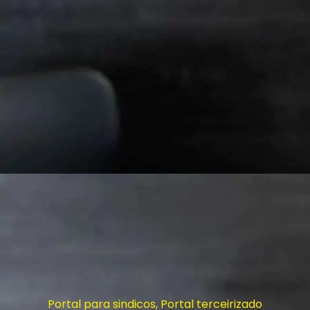
Portal para sindicos
,
Portal terceirizado