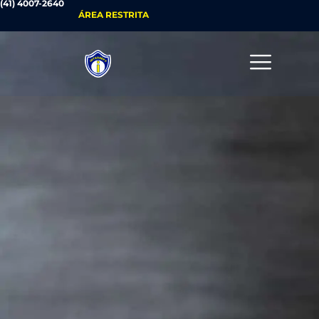
(41) 4007-2640
ÁREA RESTRITA