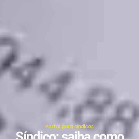
Portal para sindicos
Síndico: saiba como