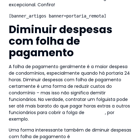
excepcional. Confira!
[banner_artigos banner=portaria_remota]
Diminuir despesas
com folha de
pagamento
A folha de pagamento geralmente é a maior despesa
de condomínios, especialmente quando há portaria 24
horas. Diminuir despesas com folha de pagamento
certamente é uma forma de reduzir custos do
condomínio – mas isso não significa demitir
funcionários. Na verdade, contratar um folguista pode
ser até mais barato do que pagar horas extras a outros
funcionários para cobrir a folga de
porteiros
, por
exemplo.
Uma forma interessante também de diminuir despesas
com folha de pagamento é
contratar uma empresa