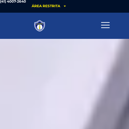
(41) 4007-2640
ÁREA RESTRITA