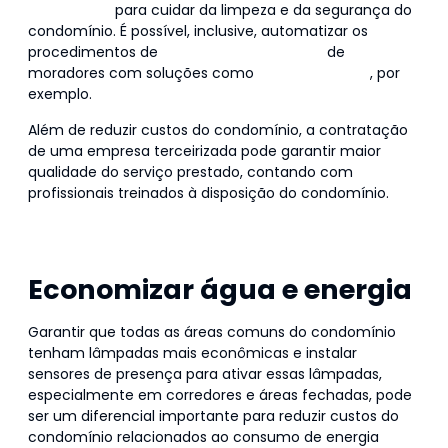
terceirizada
para cuidar da limpeza e da segurança do
condomínio. É possível, inclusive, automatizar os
procedimentos de
verificação de entrada
de
moradores com soluções como
portaria remota
, por
exemplo.
Além de reduzir custos do condomínio, a contratação
de uma empresa terceirizada pode garantir maior
qualidade do serviço prestado, contando com
profissionais treinados à disposição do condomínio.
Confira aqui algumas dicas para fazer uma boa
cotação de serviços terceirizados!
Economizar água e energia
Garantir que todas as áreas comuns do condomínio
tenham lâmpadas mais econômicas e instalar
sensores de presença para ativar essas lâmpadas,
especialmente em corredores e áreas fechadas, pode
ser um diferencial importante para reduzir custos do
condomínio relacionados ao consumo de energia