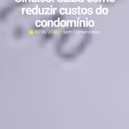
reduzir custos do
condomínio
10/08/2020
Sem Comentários