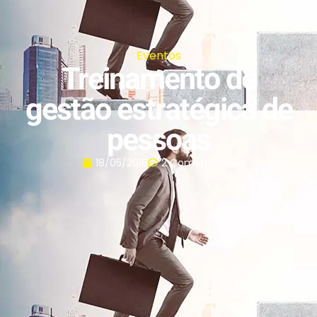
Eventos
Treinamento de
gestão estratégica de
pessoas
18/05/2016
2 Comentários