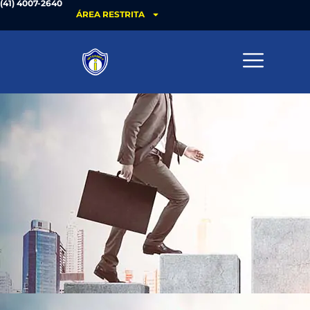
(41) 4007-2640
ÁREA RESTRITA