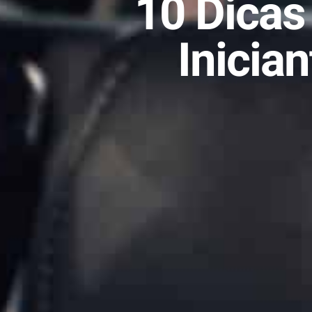
10 Dicas
Inicia