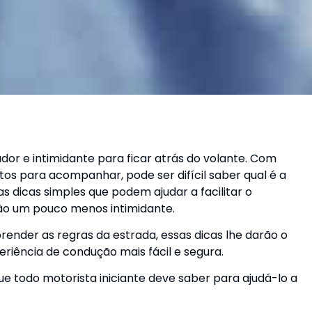
dor e intimidante para ficar atrás do volante. Com
os para acompanhar, pode ser difícil saber qual é a
as dicas simples que podem ajudar a facilitar o
ão um pouco menos intimidante.
ender as regras da estrada, essas dicas lhe darão o
riência de condução mais fácil e segura.
ue todo motorista iniciante deve saber para ajudá-lo a