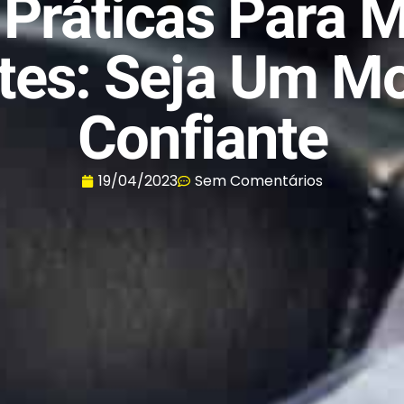
 Práticas Para M
ntes: Seja Um Mo
Confiante
19/04/2023
Sem Comentários