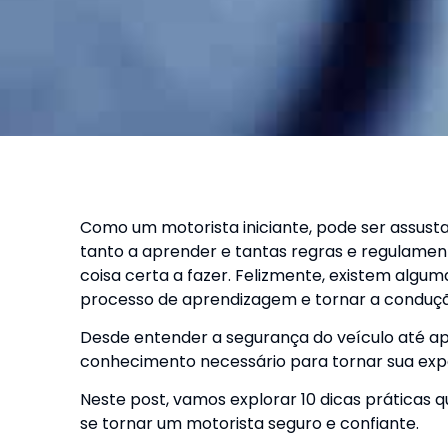
Como um motorista iniciante, pode ser assusta
tanto a aprender e tantas regras e regulament
coisa certa a fazer. Felizmente, existem algum
processo de aprendizagem e tornar a conduç
Desde entender a segurança do veículo até apr
conhecimento necessário para tornar sua expe
Neste post, vamos explorar 10 dicas práticas q
se tornar um motorista seguro e confiante.