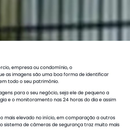
rcio, empresa ou condomínio, o
serviço de câmeras de
e as imagens são uma boa forma de identificar
 em todo o seu patrimônio.
gens para o seu negócio, seja ele de pequeno a
gia e o monitoramento nas 24 horas do dia e assim
o mais elevado no início, em comparação a outros
l, o sistema de câmeras de segurança traz muito mais