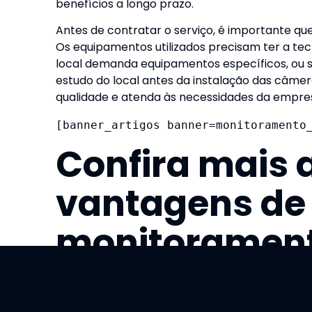
benefícios a longo prazo.
Antes de contratar o serviço, é importante q
Os equipamentos utilizados precisam ter a te
local demanda equipamentos específicos, ou s
estudo do local antes da instalação das câme
qualidade e atenda às necessidades da empre
[banner_artigos banner=monitoramento
Confira mais
vantagens de 
monitoramen
de segurança