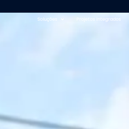
Soluções
Projetos Integrados