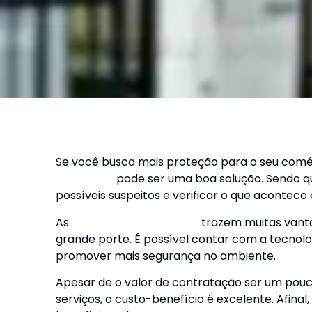
Se você busca mais proteção para o seu comé
segurança
pode ser uma boa solução. Sendo qu
possíveis suspeitos e verificar o que acontece
As
câmeras de segurança
trazem muitas vanta
grande porte. É possível contar com a tecnolo
promover mais segurança no ambiente.
Apesar de o valor de contratação ser um pouc
serviços, o custo-benefício é excelente. Afina