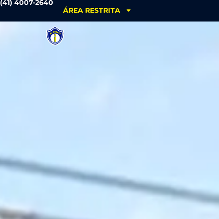
(41) 4007-2640
ÁREA RESTRITA