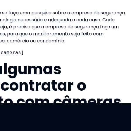
ue se faça uma pesquisa sobre a empresa de segurança.
cnologia necessária e adequada a cada caso. Cada
eja, é preciso que a empresa de segurança faça um
ras, para que o monitoramento seja feito com
sa, comércio ou condomínio.
_cameras]
 algumas
contratar o
to com câmeras
: