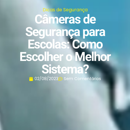
Dicas de Segurança
Câmeras de
Segurança para
Escolas: Como
Escolher o Melhor
Sistema?
02/08/2023
Sem Comentários