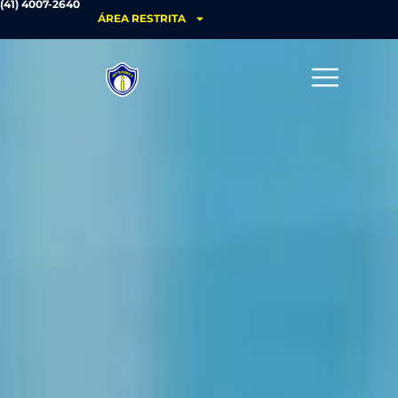
(41) 4007-2640
ÁREA RESTRITA