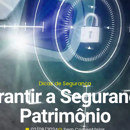
Dicas de Segurança
antir a Seguran
Patrimônio
02/08/2024
Sem Comentários