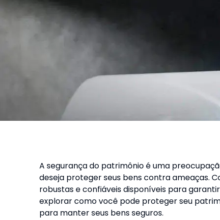
A segurança do patrimônio é uma preocupaçã
deseja proteger seus bens contra ameaças. Co
robustas e confiáveis disponíveis para garanti
explorar como você pode proteger seu patrimô
para manter seus bens seguros.