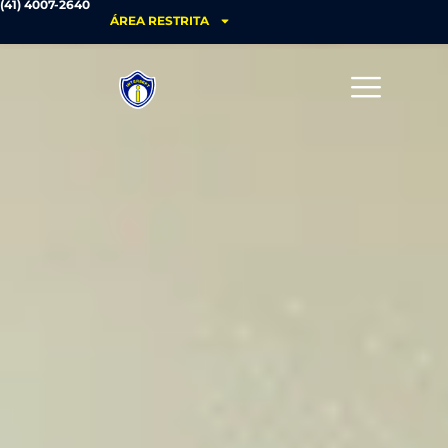
(41) 4007-2640
ÁREA RESTRITA