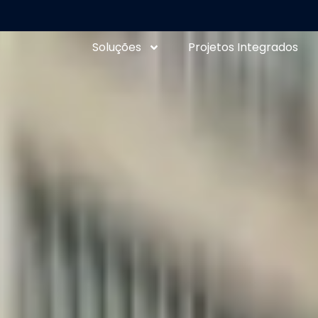
Soluções
Projetos Integrados