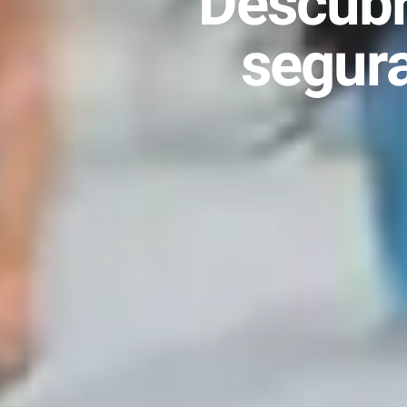
Descubr
segura