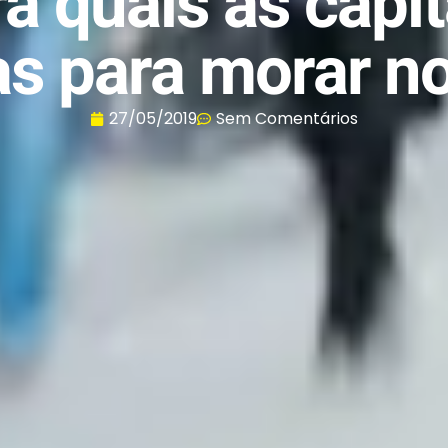
a quais as capit
s para morar no
27/05/2019
Sem Comentários