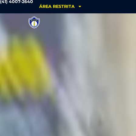
(41) 4007-2640
ÁREA RESTRITA