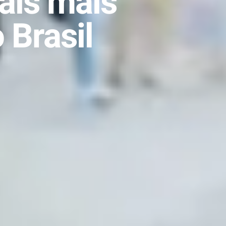
ais mais
 Brasil