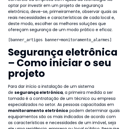
optar por investir em um projeto de segurança
eletrônica, deve-se, primeiramente, observar quais as
reais necessidades e características de cada local e,
deste modo, escolher as melhores soluções que
ofereçam segurança de um modo prático e eficaz.
[banner_artigos banner=monitoramento_alarmes]
Segurança eletrônica
– Como iniciar o seu
projeto
Para dar início a instalação de um sistema
de
segurança eletrônica
, a primeira medida a ser
tomada é a contratação de um técnico ou empresa
especializados no setor. As pessoas capacitadas em
monitoramento eletrônico
podem determinar quais
equipamentos são os mais indicados de acordo com
as características e necessidades de um imóvel, seja
ele uma residência, empresa ou local público. Pesquise