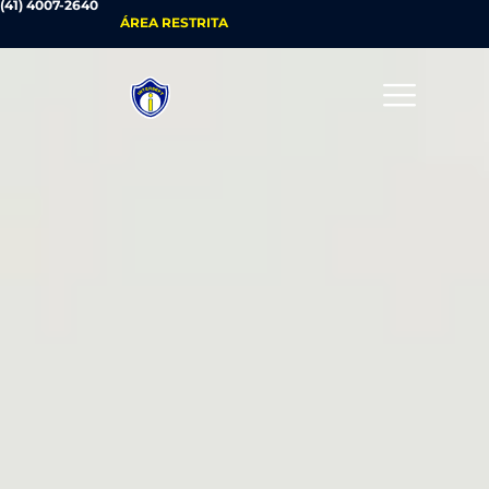
(41) 4007-2640
ÁREA RESTRITA