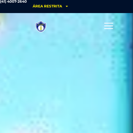
(41) 4007-2640
ÁREA RESTRITA