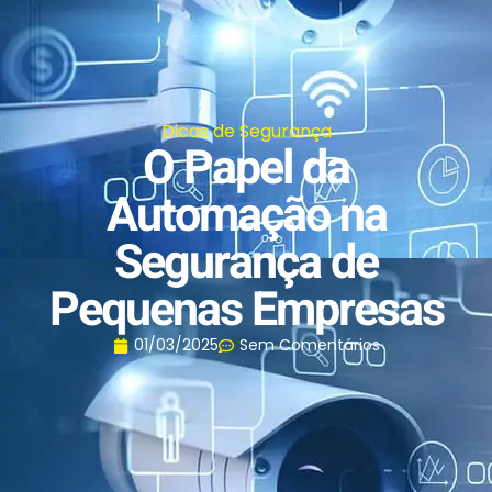
Dicas de Segurança
O Papel da
Automação na
Segurança de
Pequenas Empresas
01/03/2025
Sem Comentários