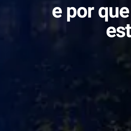
e por que
es