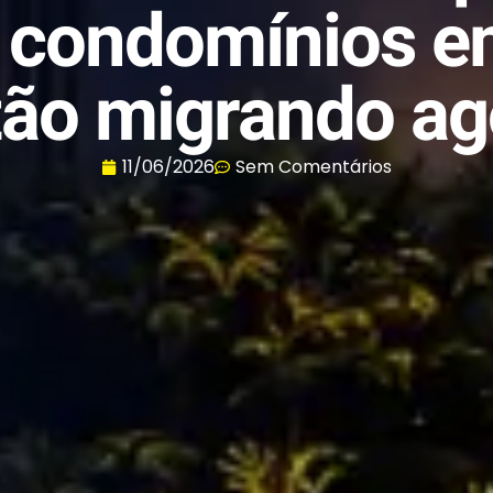
 condomínios e
tão migrando ag
11/06/2026
Sem Comentários