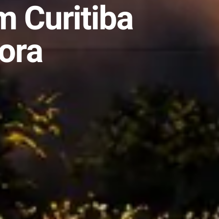
m Curitiba
ora