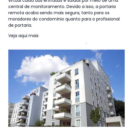
virtual cuida das entradas e saídas por meio de uma
central de monitoramento. Devido a isso, a portaria
remota acaba sendo mais segura, tanto para os
moradores do condomínio quanto para o profissional
de portaria.
Veja aqui mais
diferenças entre a portaria
eletrônica e a portaria presencial
.