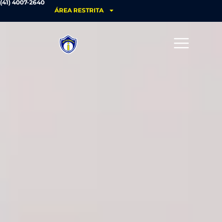
(41) 4007-2640
ÁREA RESTRITA