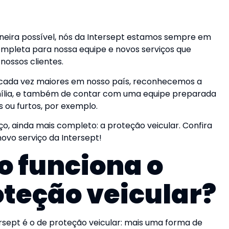
neira possível, nós da Intersept estamos sempre em
mpleta para nossa equipe e novos serviços que
ossos clientes.
cada vez maiores em nosso país, reconhecemos a
amília, e também de contar com uma equipe preparada
 ou furtos, por exemplo.
, ainda mais completo: a proteção veicular. Confira
ovo serviço da Intersept!
o funciona o
oteção veicular?
rsept é o de proteção veicular: mais uma forma de