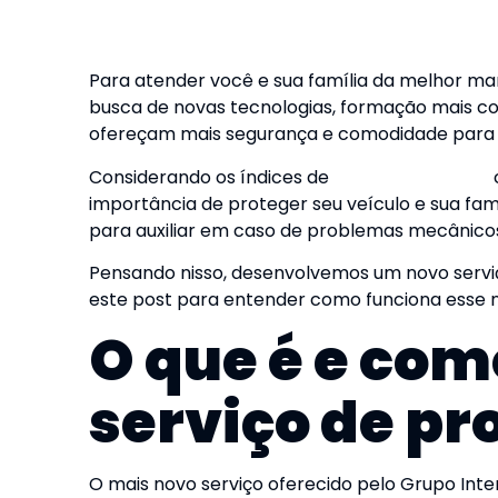
Para atender você e sua família da melhor ma
busca de novas tecnologias, formação mais co
ofereçam mais segurança e comodidade para n
Considerando os índices de
roubo de veículos
importância de proteger seu veículo e sua f
para auxiliar em caso de problemas mecânicos
Pensando nisso, desenvolvemos um novo serviço
este post para entender como funciona esse n
O que é e com
serviço de pr
O mais novo serviço oferecido pelo Grupo Inte