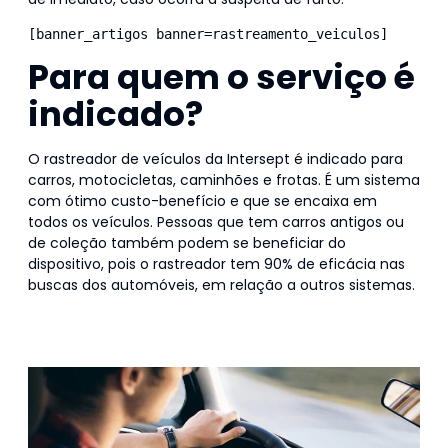
[banner_artigos banner=rastreamento_veiculos]
Para quem o serviço é
indicado?
O rastreador de veículos da Intersept é indicado para
carros, motocicletas, caminhões e frotas. É um sistema
com ótimo custo-benefício e que se encaixa em
todos os veículos. Pessoas que tem carros antigos ou
de coleção também podem se beneficiar do
dispositivo, pois o rastreador tem 90% de eficácia nas
buscas dos automóveis, em relação a outros sistemas.
Confira a entrevista em que um de nossos clientes fala
sobre o rastreador veicular.