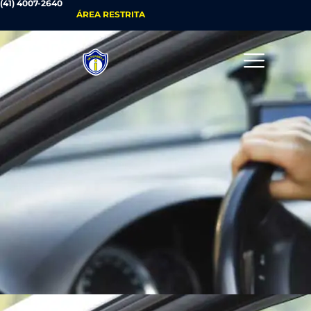
(41) 4007-2640
ÁREA RESTRITA