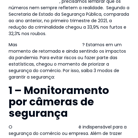
tiveram queda em 2021
, precisamos lembrar que os
números nem sempre refletem a realidade. Segundo a
Secretaria de Estado da Segurança Pública, comparada
ao ano anterior, no primeiro trimestre de 2021, a
redução da criminalidade chegou a 33,9% nos furtos e
32,3% nos roubos.
Mas
qual será o cenário para 2022
? Estamos em um
momento de retomada e ainda sentindo os impactos
da pandemia. Para evitar riscos ou fazer parte das
estatísticas, chegou o momento de priorizar a
segurança do comércio. Por isso, saiba 3 modos de
garantir a segurança:
1 – Monitoramento
por câmeras de
segurança
O
monitoramento por câmeras
é indispensável para a
segurança do comércio ou empresa. Além de trazer