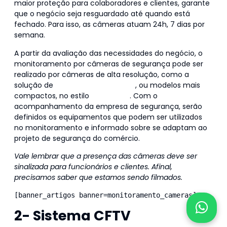
maior proteção para colaboradores e clientes, garante
que o negócio seja resguardado até quando está
fechado. Para isso, as câmeras atuam 24h, 7 dias por
semana.
A partir da avaliação das necessidades do negócio, o
monitoramento por câmeras de segurança pode ser
realizado por câmeras de alta resolução, como a
solução de
tecnologia IP ou HDCVI
, ou modelos mais
compactos, no estilo
Plug & Play
. Com o
acompanhamento da empresa de segurança, serão
definidos os equipamentos que podem ser utilizados
no monitoramento e informado sobre se adaptam ao
projeto de segurança do comércio.
Vale lembrar que a presença das câmeras deve ser
sinalizada para funcionários e clientes. Afinal,
precisamos saber que estamos sendo filmados.
[banner_artigos banner=monitoramento_cameras]
2- Sistema CFTV