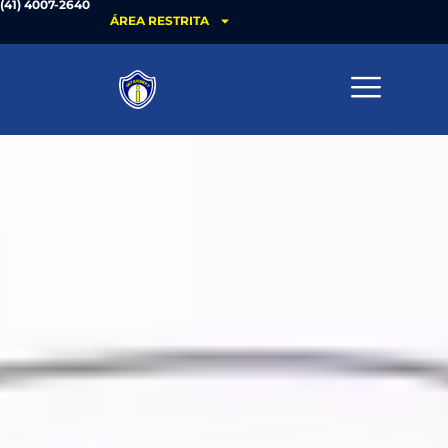
(41) 4007-2640
ÁREA RESTRITA