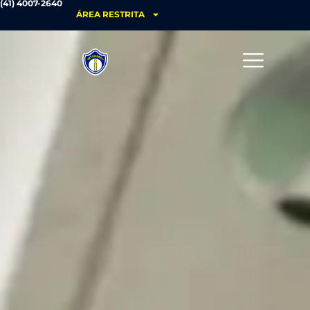
(41) 4007-2640
ÁREA RESTRITA