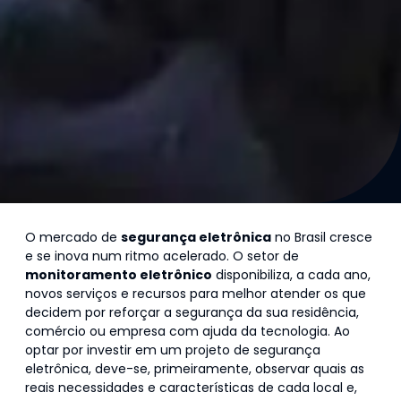
O mercado de
segurança eletrônica
no Brasil cresce
e se inova num ritmo acelerado. O setor de
monitoramento eletrônico
disponibiliza, a cada ano,
novos serviços e recursos para melhor atender os que
decidem por reforçar a segurança da sua residência,
comércio ou empresa com ajuda da tecnologia. Ao
optar por investir em um projeto de segurança
eletrônica, deve-se, primeiramente, observar quais as
reais necessidades e características de cada local e,