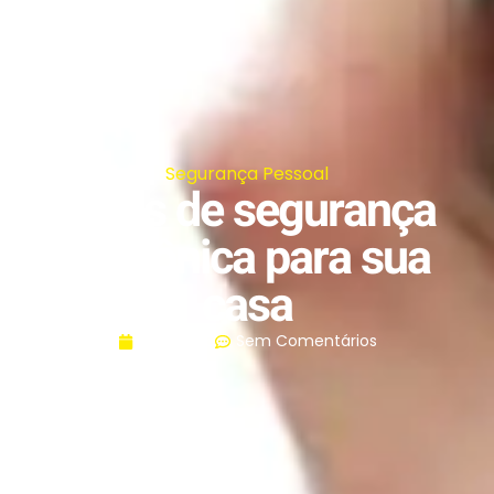
Segurança Pessoal
Dicas de segurança
eletrônica para sua
casa
28/11/2016
Sem Comentários