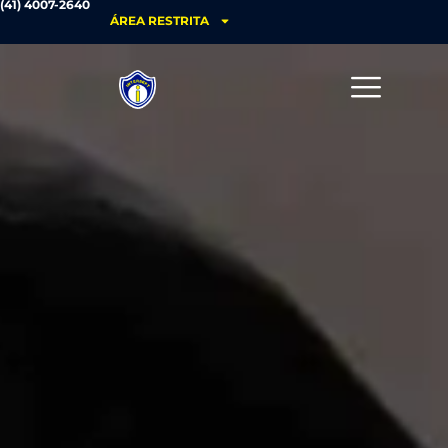
(41) 4007-2640
ÁREA RESTRITA