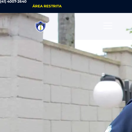
(41) 4007-2640
ÁREA RESTRITA