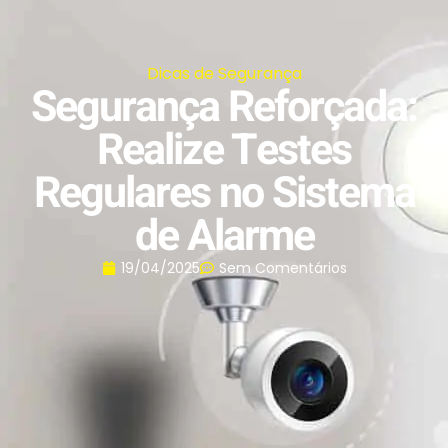
Dicas de Segurança
Segurança Reforçada:
Realize Testes
Regulares no Sistema
de Alarme
19/04/2025
Sem Comentários