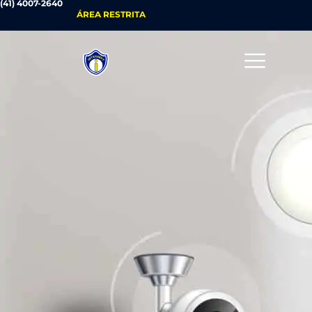
(41) 4007-2640
ÁREA RESTRITA