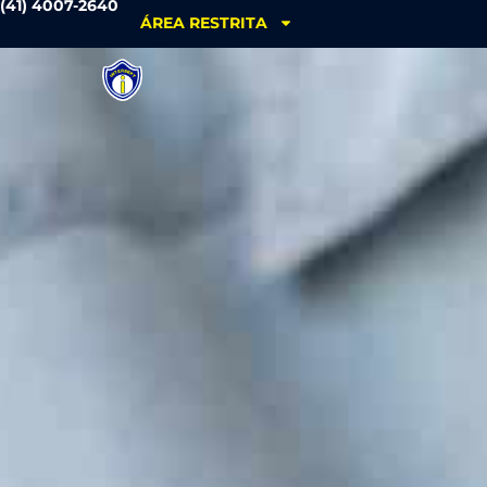
(41) 4007-2640
ÁREA RESTRITA