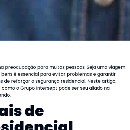
ma preocupação para muitas pessoas. Seja uma viagem
 bens é essencial para evitar problemas e garantir
s de reforçar a segurança residencial. Neste artigo,
r como o Grupo Intersept pode ser seu aliado na
ando.
ais de
sidencial