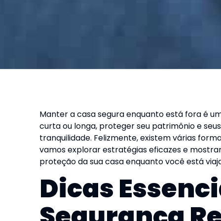
Manter a casa segura enquanto está fora é u
curta ou longa, proteger seu patrimônio e seus
tranquilidade. Felizmente, existem várias forma
vamos explorar estratégias eficazes e mostra
proteção da sua casa enquanto você está viaj
Dicas Essenci
Segurança Re