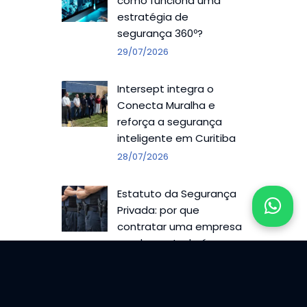
como funciona uma
estratégia de
segurança 360º?
29/07/2026
Intersept integra o
Conecta Muralha e
reforça a segurança
inteligente em Curitiba
28/07/2026
Estatuto da Segurança
Privada: por que
contratar uma empresa
regulamentada é
responsabilidade de
quem contrata
27/07/2026