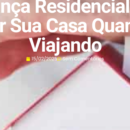
nça Residencia
r Sua Casa Qua
Viajando
15/02/2025
Sem Comentários