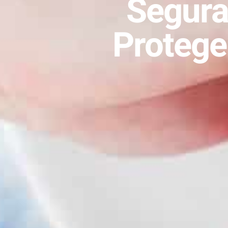
Segura
Protege