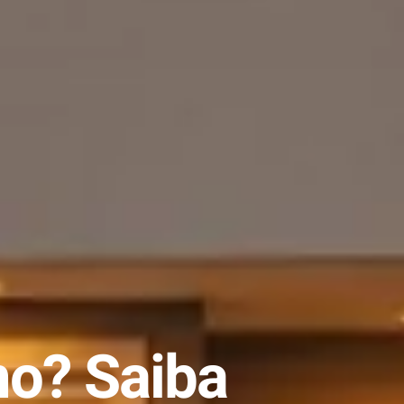
no? Saiba