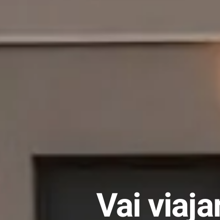
Vai viaja