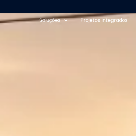
Soluções
Projetos Integrados