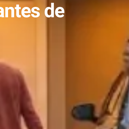
antes de