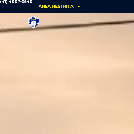
(41) 4007-2640
ÁREA RESTRITA