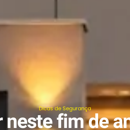
Dicas de Segurança
r neste fim de a