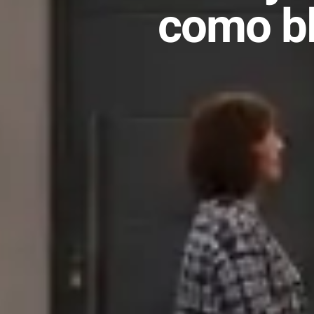
como bl