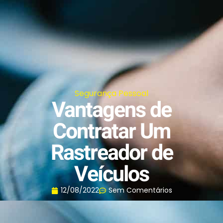
Segurança Pessoal
Vantagens de
Contratar Um
Rastreador de
Veículos
12/08/2022
Sem Comentários