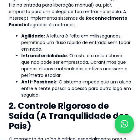
fila na entrada para liberação manual) ou, pior,
empresta para um colega de fora entrar na escola. A
Intersept implementa sistemas de
Reconhecimento
Facial
integrados às catracas.
Agilidade:
A leitura é feita em milissegundos,
permitindo um fluxo rápido de entrada sem tocar
em nada.
Intransferibilidade:
O rosto é a única chave
que não pode ser emprestada. Garantimos que
apenas alunos matriculados e ativos acessem o
perímetro escolar.
Anti-Passback:
O sistema impede que um aluno
entre e tente passar o acesso para outro logo em
seguida.
2. Controle Rigoroso de
Saída (A Tranquilidade dos
Pais)
O momento da saída é crítico, especialmente para a