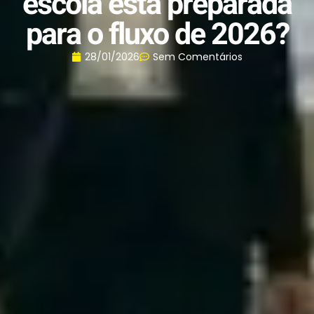
escola está preparada
para o fluxo de 2026?
28/01/2026
Sem Comentários