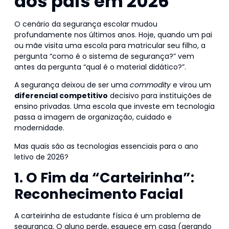
dos pais em 2026
O cenário da segurança escolar mudou
profundamente nos últimos anos. Hoje, quando um pai
ou mãe visita uma escola para matricular seu filho, a
pergunta “como é o sistema de segurança?” vem
antes da pergunta “qual é o material didático?”.
A segurança deixou de ser uma
commodity
e virou um
diferencial competitivo
decisivo para instituições de
ensino privadas. Uma escola que investe em tecnologia
passa a imagem de organização, cuidado e
modernidade.
Mas quais são as tecnologias essenciais para o ano
letivo de 2026?
1. O Fim da “Carteirinha”:
Reconhecimento Facial
A carteirinha de estudante física é um problema de
segurança. O aluno perde, esquece em casa (gerando