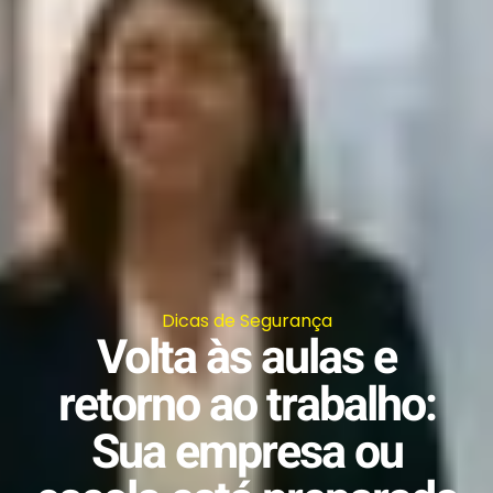
Dicas de Segurança
Volta às aulas e
retorno ao trabalho:
Sua empresa ou