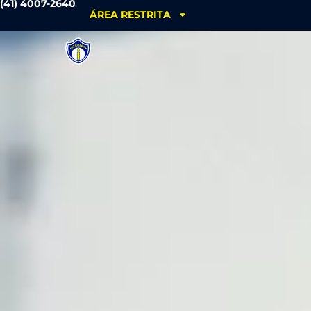
(41) 4007-2640
ÁREA RESTRITA