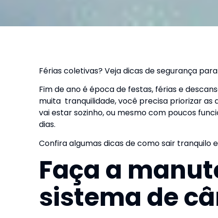
Férias coletivas? Veja dicas de segurança pa
Fim de ano é época de festas, férias e descan
muita tranquilidade, você precisa priorizar as
vai estar sozinho, ou mesmo com poucos funcio
dias.
Confira algumas dicas de como sair tranquilo e
Faça a manut
sistema de c