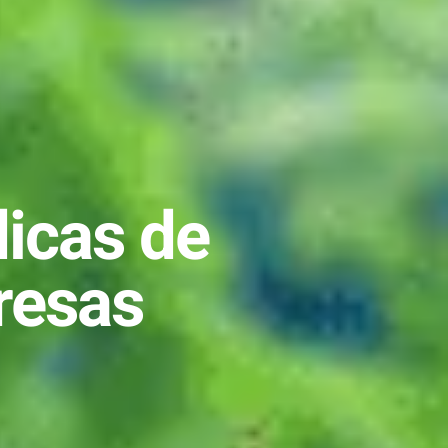
dicas de
resas