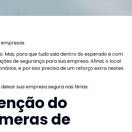
ra empresas
so. Mas, para que tudo saia dentro do esperado e com
 ações de segurança para sua empresa. Afinal, o local
nários, e por isso precisa de um reforço extra nestes
 deixar sua empresa segura nas férias:
enção do
âmeras de