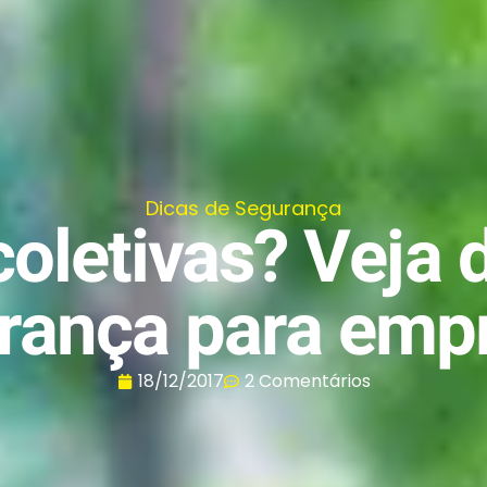
Dicas de Segurança
coletivas? Veja 
rança para emp
18/12/2017
2 Comentários