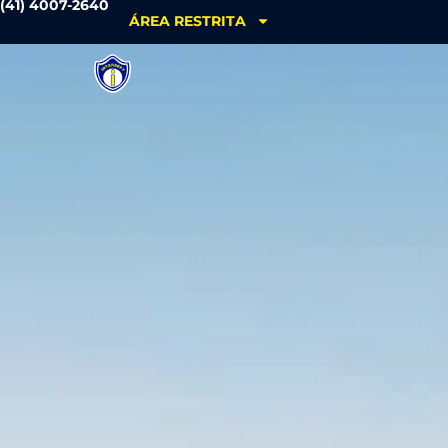
(41) 4007-2640
ÁREA RESTRITA