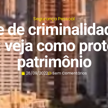
Segurança Pessoal
e de criminalid
: veja como pro
patrimônio
28/09/2022
Sem Comentários