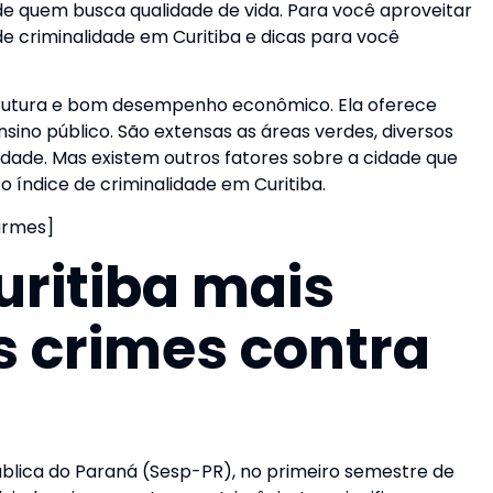
 de quem busca qualidade de vida. Para você aproveitar
e criminalidade em Curitiba e dicas para você
strutura e bom desempenho econômico. Ela oferece
nsino público. São extensas as áreas verdes, diversos
dade. Mas existem outros fatores sobre a cidade que
o índice de criminalidade em Curitiba
.
armes]
uritiba mais
s crimes contra
blica do Paraná (Sesp-PR), no primeiro semestre de