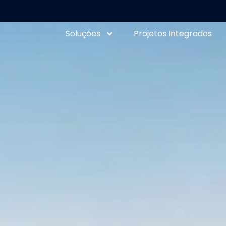
Soluções
Projetos Integrados