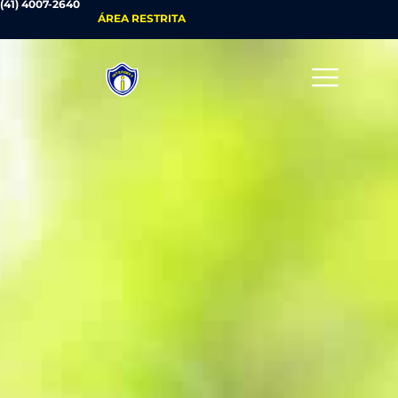
(41) 4007-2640
ÁREA RESTRITA