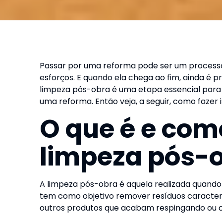
Passar por uma reforma pode ser um process
esforços. E quando ela chega ao fim, ainda é pre
limpeza pós-obra é uma etapa essencial para
uma reforma. Então veja, a seguir, como fazer i
O que é e com
limpeza pós-
A limpeza pós-obra é aquela realizada quando 
tem como objetivo remover resíduos caracterí
outros produtos que acabam respingando ou c