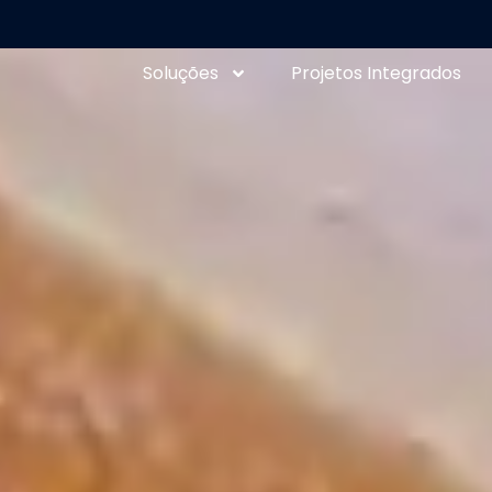
Soluções
Projetos Integrados