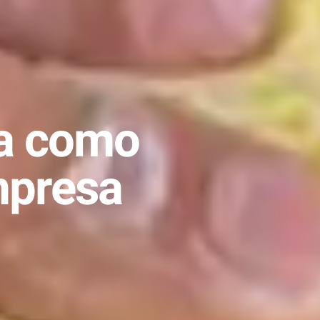
ja como
mpresa