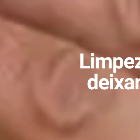
Limpez
deixa