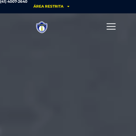
(41) 4007-2640
ÁREA RESTRITA