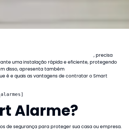
tar a segurança de sua casa ou empresa
, precisa
ante uma instalação rápida e eficiente, protegendo
Além disso, apresenta também
outras vantagens
que é e quais as vantagens de contratar o Smart
_alarmes]
rt Alarme?
os de segurança para proteger sua casa ou empresa.