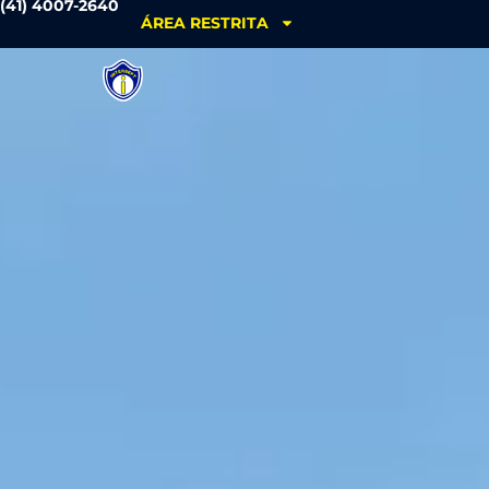
(41) 4007-2640
ÁREA RESTRITA