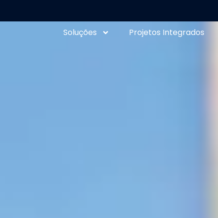
Soluções
Projetos Integrados