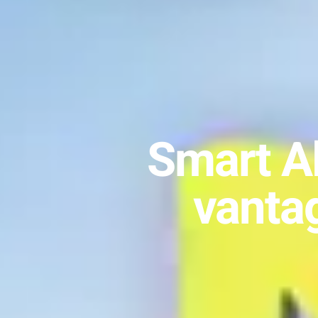
Smart Al
vanta