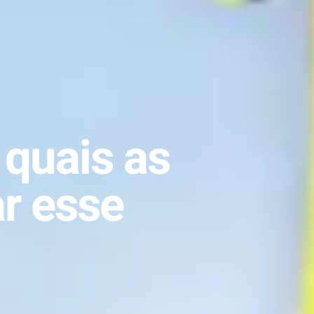
 quais as
r esse