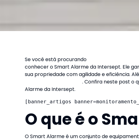
Se você está procurando
soluções para aumen
conhecer o Smart Alarme da Intersept. Ele gar
sua propriedade com agilidade e eficiência. 
bastante interessantes
. Confira neste post o 
Alarme da Intersept.
[banner_artigos banner=monitoramento
O que é o Sma
O Smart Alarme é um conjunto de equipament