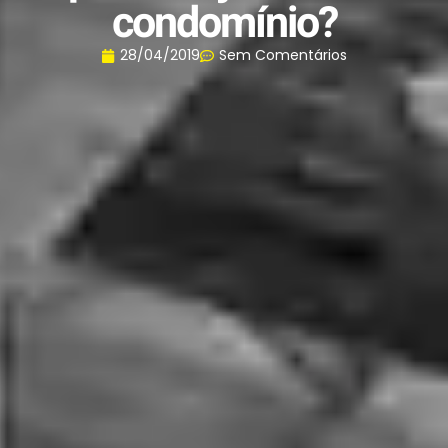
condomínio?
28/04/2019
Sem Comentários