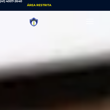
(41) 4007-2640
ÁREA RESTRITA