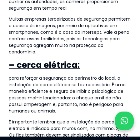
auxiliar as autoridades, as câmeras proporcionam
segurança em tempo real.
Muitas empresas terceirizadas de segurança permitem
o acesso às imagens, por meio de aplicativos em
smartphones, como é o caso da Intersept. Vale a pena
conferir essas facilidades, pois as tecnologias para
segurança agregam muito na proteção do
condomínio.
– cerca elétrica:
para reforçar a segurança do perímetro do local, a
instalação da cerca elétrica se faz necessária. É uma
maneira eficiente e segura de inibir o psicológico de
pessoas mal-intencionadas: o choque emitido não
possui amperagem e, portanto, não é perigoso para
humanos ou animais.
É importante lembrar que a instalação de cerca
elétrica é indicada para muros com, no mínimo, 2,20m.
Os fios também devem ser sinalizados com placas de