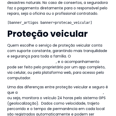
desastres naturais. No caso de consertos, a seguradora
faz o pagamento diretamente para o responsável pelo
reparo, seja a oficina ou o profissional contratado.
[banner_artigos banner=protecao_veicular]
Proteção veicular
Quem escolhe o serviço de proteção veicular conta
com suporte constante, garantindo mais tranquilidade
e segurança para toda a família. O
monitoramento é
realizado durante 24 horas
, e o acompanhamento
pode ser feito pelo proprietário por um app completo,
via celular, ou pela plataforma web, para acesso pelo
computador.
Uma das diferenças entre proteção veicular e seguro é
que a
proteção veicular atua com uso de rastreador
,
ou seja, monitora o veículo 24 horas pelo sistema GPS
(geolocalização). Dados como velocidade, trajeto
percorrido e o tempo de permanência em cada local
são registrados automaticamente e podem ser