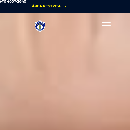
(41) 4007-2640
ÁREA RESTRITA